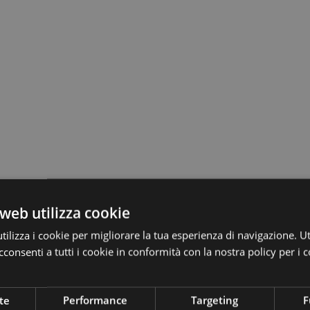
web utilizza cookie
ilizza i cookie per migliorare la tua esperienza di navigazione. Ut
 informazioni più importanti relative allo scalo regionale dell’Alto Ad
consenti a tutti i cookie in conformità con la nostra policy per i c
te
Performance
Targeting
F