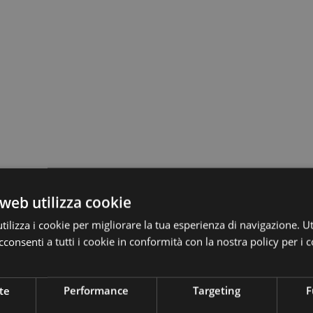
web utilizza cookie
ilizza i cookie per migliorare la tua esperienza di navigazione. Ut
consenti a tutti i cookie in conformità con la nostra policy per i c
te
Performance
Targeting
F