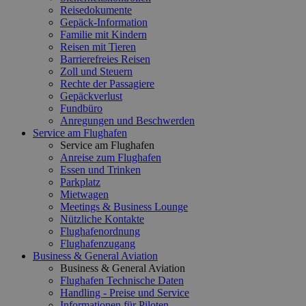
Reisedokumente
Gepäck-Information
Familie mit Kindern
Reisen mit Tieren
Barrierefreies Reisen
Zoll und Steuern
Rechte der Passagiere
Gepäckverlust
Fundbüro
Anregungen und Beschwerden
Service am Flughafen
Service am Flughafen
Anreise zum Flughafen
Essen und Trinken
Parkplatz
Mietwagen
Meetings & Business Lounge
Nützliche Kontakte
Flughafenordnung
Flughafenzugang
Business & General Aviation
Business & General Aviation
Flughafen Technische Daten
Handling - Preise und Service
Informationen für Piloten