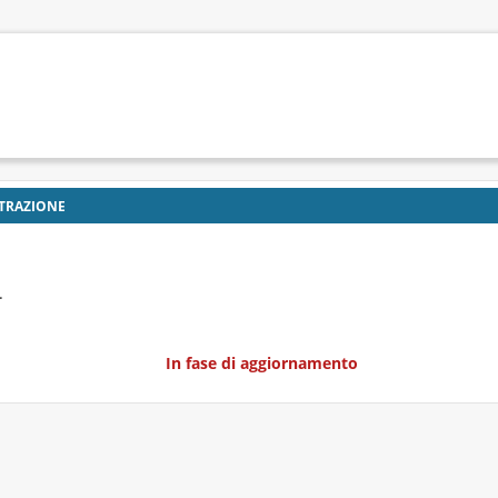
TRAZIONE
.
9
In fase di aggiornamento