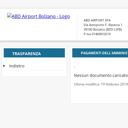
ABD AIRPORT SPA
Via Aeroporto F. Baracca 1
39100 Bolzano (BZO-LIPB)
P.Iva 01460810219
PAGAMENTI DELL'AMMINIS
TRASPARENZA
.
Indietro
Nessun documento caricato
Ultima modifica: 19 febbraio 201